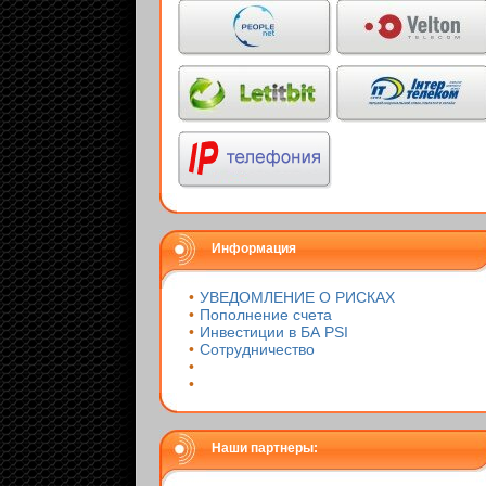
Информация
•
УВЕДОМЛЕНИЕ О РИСКАХ
•
Пополнение счета
•
Инвестиции в БА PSI
•
Сотрудничество
•
•
Наши партнеры: