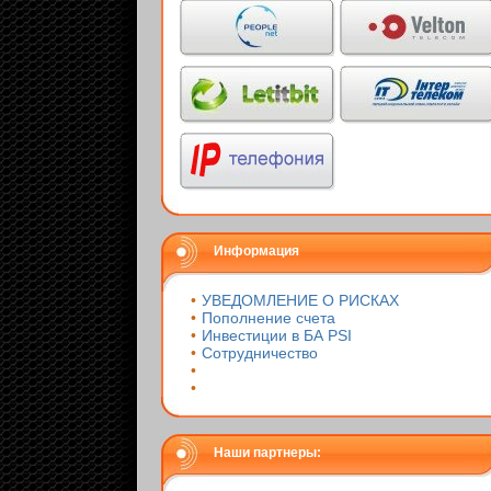
Информация
•
УВЕДОМЛЕНИЕ О РИСКАХ
•
Пополнение счета
•
Инвестиции в БА PSI
•
Сотрудничество
•
•
Наши партнеры: